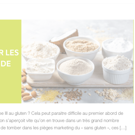
 III au gluten ? Cela peut paraitre difficile au premier abord de
 on s’aperçoit vite qu’on en trouve dans un très grand nombre
er de tomber dans les pièges marketing du « sans gluten », ces […]