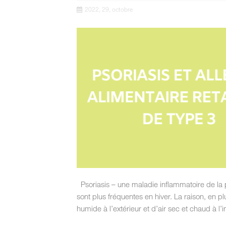
2022, 29, octobre
Psoriasis – une maladie inflammatoire de la 
sont plus fréquentes en hiver. La raison, en p
humide à l’extérieur et d’air sec et chaud à l’