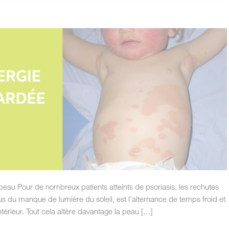
peau Pour de nombreux patients atteints de psoriasis, les rechutes
lus du manque de lumière du soleil, est l’alternance de temps froid et
intérieur. Tout cela altère davantage la peau […]