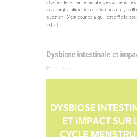
Quel est le lien entre les allergies alimentai
les allergies alimentaires retardées de type I
question. C’est pour cela qu’il est difficile pour
la […]
Dysbiose intestinale et impa
2021, 8, juin