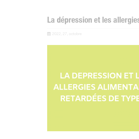
La dépression et les allergie
2022, 27, octobre