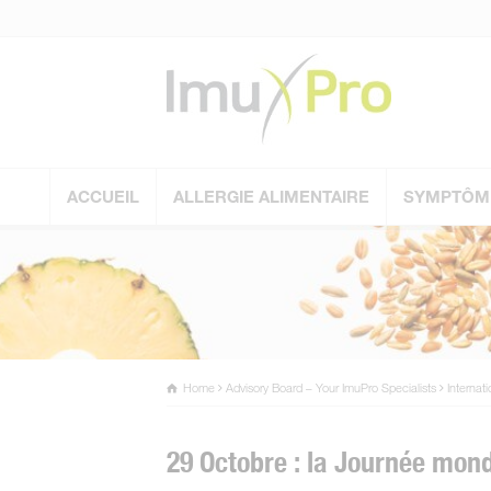
ACCUEIL
ALLERGIE ALIMENTAIRE
SYMPTÔM
Home
Advisory Board – Your ImuPro Specialists
Internat
29 Octobre : la Journée mond