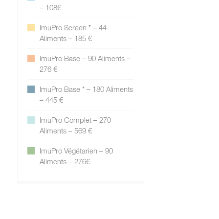
– 108€
ImuPro Screen ⁺ – 44
Aliments – 185 €
ImuPro Base – 90 Aliments –
276 €
ImuPro Base ⁺ – 180 Aliments
– 445 €
ImuPro Complet – 270
Aliments – 569 €
ImuPro Végétarien – 90
Aliments – 276€