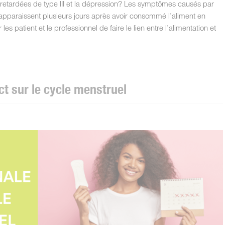
res retardées de type III et la dépression? Les symptômes causés par
II apparaissent plusieurs jours après avoir consommé l’aliment en
 les patient et le professionnel de faire le lien entre l’alimentation et
ct sur le cycle menstruel