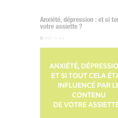
Anxiété, dépression : et si to
votre assiette ?
2020, 10, avril