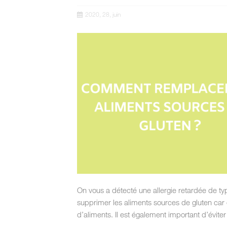
2020, 28, juin
On vous a détecté une allergie retardée de type
supprimer les aliments sources de gluten car
d’aliments. Il est également important d’évit