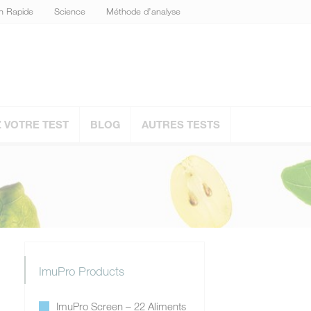
on Rapide
Science
Méthode d’analyse
VOTRE TEST
BLOG
AUTRES TESTS
ImuPro Products
ImuPro Screen – 22 Aliments