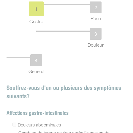
Peau
Gastro
Douleur
Général
Souffrez-vous d'un ou plusieurs des symptômes
suivants?
Affections gastro-intestinales
Douleurs abdominales
Combien de temps environ après l'ingestion de