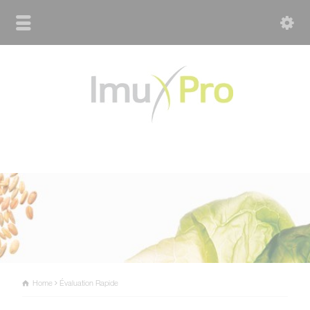
Home
Évaluation Rapide