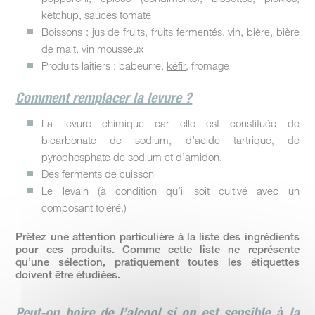
ketchup, sauces tomate
Boissons : jus de fruits, fruits fermentés, vin, bière, bière
de malt, vin mousseux
Produits laitiers : babeurre,
kéfir
, fromage
Comment remplacer la levure ?
La levure chimique car elle est constituée de
bicarbonate de sodium, d’acide tartrique, de
pyrophosphate de sodium et d’amidon.
Des ferments de cuisson
Le levain (à condition qu’il soit cultivé avec un
composant toléré.)
Prêtez une attention particulière à la liste des ingrédients
pour ces produits. Comme cette liste ne représente
qu’une sélection, pratiquement toutes les étiquettes
doivent être étudiées.
Peut-on boire de l’alcool si on est sensible à la