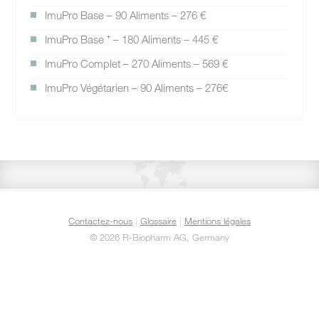
ImuPro Base – 90 Aliments – 276 €
ImuPro Base ⁺ – 180 Aliments – 445 €
ImuPro Complet – 270 Aliments – 569 €
ImuPro Végétarien – 90 Aliments – 276€
Contactez-nous
|
Glossaire
|
Mentions légales
©
2026 R-Biopharm AG, Germany