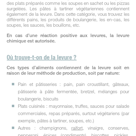
des plats préparés comme les soupes en sachet ou les pizzas
surgelées. Les pâtes à tartiner végétariennes contiennent
également de la levure. Dans cette catégorie, vous trouvez les
différents pains, les produits de boulangerie, les en-cas, les
soupes, les sauces, les bouillons, etc.
En cas d’une réaction positive aux levures, la levure
chimique est autorisée.
Où trouve-t-on de la levure ?
Ces types d’aliments contiennent de la levure soit en
raison de leur méthode de production, soit par nature:
Pain et pâtisseries : pain, pain croustillant, gâteaux,
pâtisserie à pâte fermentée, bretzel, mélanges pour
boulangerie, biscuits
Plats cuisinés : mayonnaise, truffes, sauces pour salade
commerciales, repas préparés, surtout végétariens (par
exemple, pâtes à tartiner, soupes, etc.)
Autres : champignons,
raifort
, vinaigre, conserves,
pepperoni, épices (condiments), biscottes, pickles,