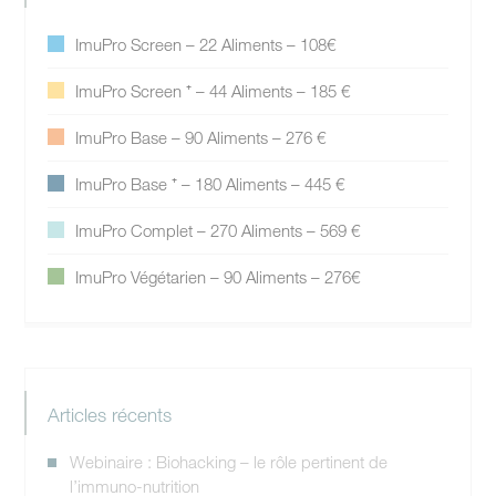
ImuPro Screen – 22 Aliments – 108€
ImuPro Screen ⁺ – 44 Aliments – 185 €
ImuPro Base – 90 Aliments – 276 €
ImuPro Base ⁺ – 180 Aliments – 445 €
ImuPro Complet – 270 Aliments – 569 €
ImuPro Végétarien – 90 Aliments – 276€
Articles récents
Webinaire : Biohacking – le rôle pertinent de
l’immuno-nutrition