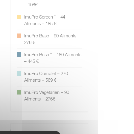
– 108€
ImuPro Screen ⁺ – 44
Aliments – 185 €
ImuPro Base – 90 Aliments –
276 €
ImuPro Base ⁺ – 180 Aliments
– 445 €
ImuPro Complet – 270
Aliments – 569 €
ImuPro Végétarien – 90
Aliments – 276€