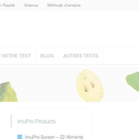
on Rapide
Science
Méthode d’analyse
VOTRE TEST
BLOG
AUTRES TESTS
ImuPro Products
ImuPro Screen – 22 Aliments