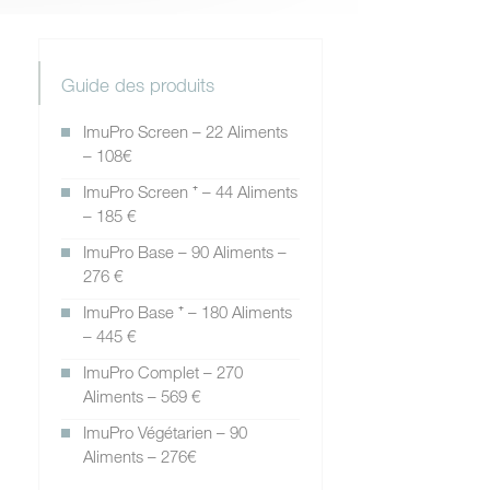
Guide des produits
ImuPro Screen – 22 Aliments
– 108€
ImuPro Screen ⁺ – 44 Aliments
– 185 €
ImuPro Base – 90 Aliments –
276 €
ImuPro Base ⁺ – 180 Aliments
– 445 €
ImuPro Complet – 270
Aliments – 569 €
ImuPro Végétarien – 90
Aliments – 276€