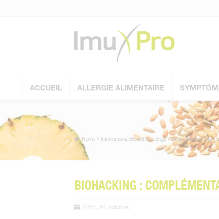
ACCUEIL
ALLERGIE ALIMENTAIRE
SYMPTÔM
Home
International Board Meetings
Blog
Biohacking : 
BIOHACKING : COMPLÉMENT
2025, 20, octobre