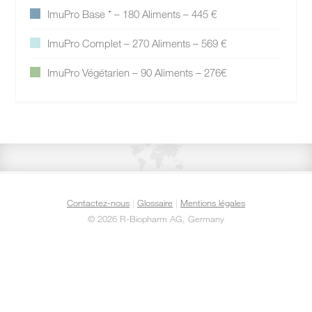
ImuPro Base ⁺ – 180 Aliments – 445 €
ImuPro Complet – 270 Aliments – 569 €
ImuPro Végétarien – 90 Aliments – 276€
Contactez-nous
|
Glossaire
|
Mentions légales
©
2026 R-Biopharm AG, Germany