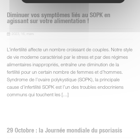
Diminuer vos symptômes liés au SOPK en
agissant sur votre alimentation !
2023, 16, mars
L’infertilité affecte un nombre croissant de couples. Notre style
de vie moderne caractérisé par le stress et par des régimes
alimentaires inappropriés, entraîne une diminution de la
fertilité pour un certain nombre de femmes et d’hommes.
Syndrome de l’ovaire polykystique (SOPK), la principale
cause d’infertilité SOPK est l’un des troubles endocriniens
communs qui touchent les […]
29 Octobre : la Journée mondiale du psoriasis