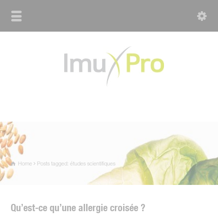
Home
Posts tagged: études scientifiques
Qu’est-ce qu’une allergie croisée ?