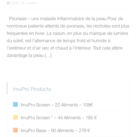
2022, 29, octobre
Psoriasis – une maladie inflammatoire de la peau Pour de
nombreux patients atteints de psoriasis, les rechutes sont plus
fréquentes en hiver. La raison, en plus du manque de lumière
du soleil, est l’alternance de temps froid et humide à
l’extérieur et d’air sec et chaud à l’intérieur. Tout cela altère
davantage la peau […]
ImuPro Products
ImuPro Screen – 22 Aliments – 108€
ImuPro Screen ⁺ – 44 Aliments – 185 €
ImuPro Base – 90 Aliments – 276 €