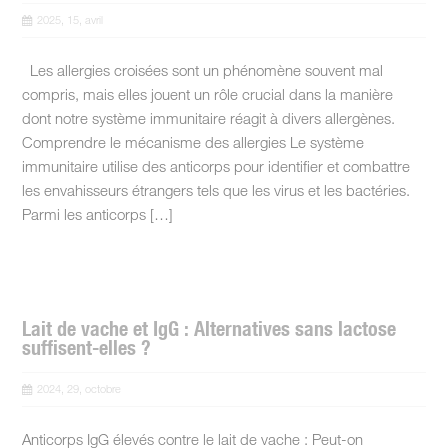
2025, 15, avril
Les allergies croisées sont un phénomène souvent mal
compris, mais elles jouent un rôle crucial dans la manière
dont notre système immunitaire réagit à divers allergènes.
Comprendre le mécanisme des allergies Le système
immunitaire utilise des anticorps pour identifier et combattre
les envahisseurs étrangers tels que les virus et les bactéries.
Parmi les anticorps […]
Lait de vache et IgG : Alternatives sans lactose
suffisent-elles ?
2024, 29, octobre
Anticorps IgG élevés contre le lait de vache : Peut-on