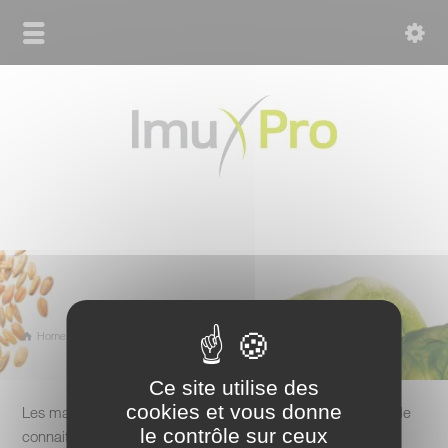
Home
Vos témoignages
Gastrointestinal Complaints
Mathieu Charron
Ce site utilise des
cookies et vous donne
Les maux de ventre étaient une normalité pour moi avant de
le contrôle sur ceux
connaitre ImuPro.