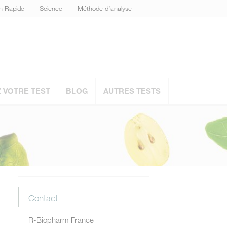
on Rapide
Science
Méthode d’analyse
VOTRE TEST
BLOG
AUTRES TESTS
Contact
R-Biopharm France